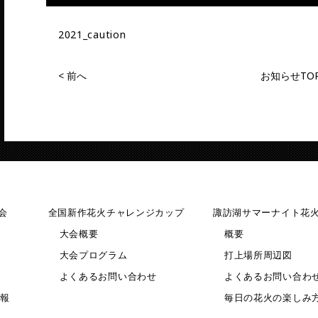
2021_caution
<
前へ
お知らせTO
会
全国新作花火
チャレンジカップ
諏訪湖サマーナイト花
大会概要
概要
大会プログラム
打上場所周辺図
よくあるお問い合わせ
よくあるお問い合わ
報
毎日の花火の楽しみ