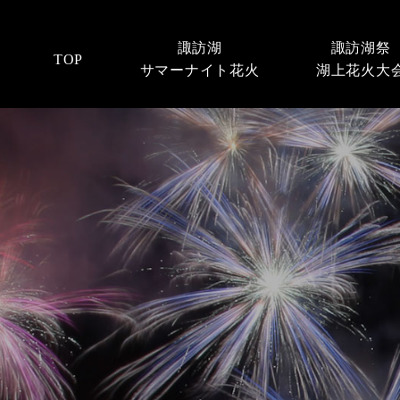
諏訪湖
諏訪湖祭
TOP
サマーナイト花火
湖上花火大