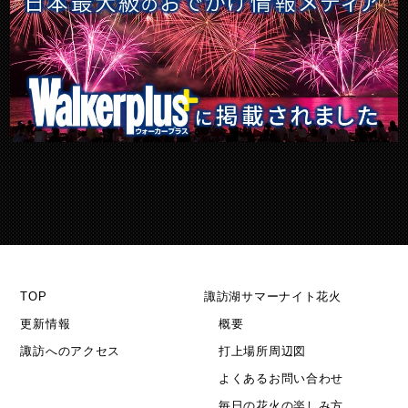
TOP
諏訪湖サマーナイト花火
更新情報
概要
諏訪へのアクセス
打上場所周辺図
よくあるお問い合わせ
毎日の花火の楽しみ方