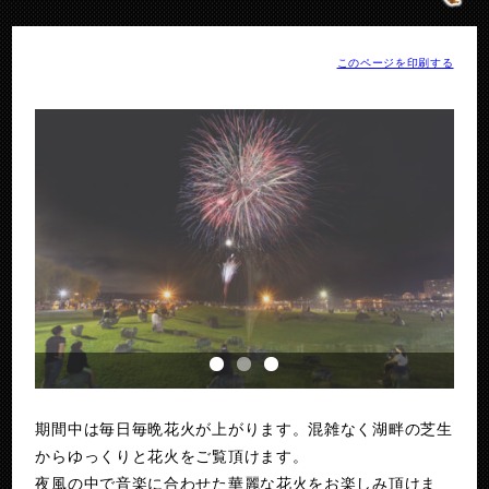
このページを印刷する
1
2
3
期間中は毎日毎晩花火が上がります。混雑なく湖畔の芝生
からゆっくりと花火をご覧頂けます。
夜風の中で音楽に合わせた華麗な花火をお楽しみ頂けま