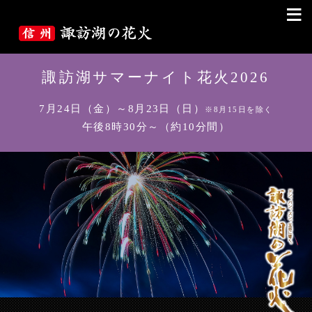
≡
諏訪湖サマーナイト花火2026
7月24日（金）～8月23日（日）
※8月15日を除く
午後8時30分～（約10分間）