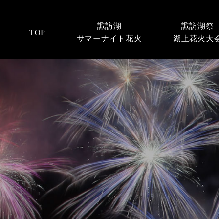
諏訪湖
諏訪湖祭
TOP
サマーナイト花火
湖上花火大