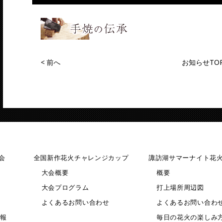
<
前へ
お知らせTO
会
全国新作花火
チャレンジカップ
諏訪湖サマーナイト花
大会概要
概要
大会プログラム
打上場所周辺図
よくあるお問い合わせ
よくあるお問い合わ
報
毎日の花火の楽しみ