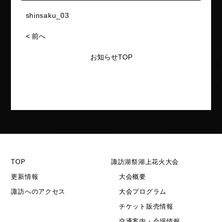
shinsaku_03
<
前へ
お知らせTOP
TOP
諏訪湖祭湖上花火大会
更新情報
大会概要
諏訪へのアクセス
大会プログラム
チケット販売情報
交通案内・会場情報