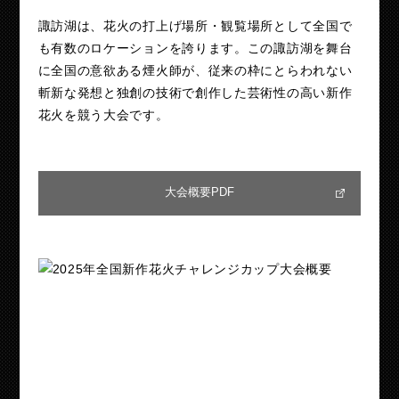
諏訪湖は、花火の打上げ場所・観覧場所として全国で
も有数のロケーションを誇ります。この諏訪湖を舞台
に全国の意欲ある煙火師が、従来の枠にとらわれない
斬新な発想と独創の技術で創作した芸術性の高い新作
花火を競う大会です。
大会概要PDF