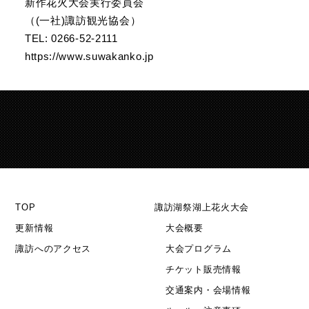
新作花火大会実行委員会
（(一社)諏訪観光協会）
TEL: 0266-52-2111
https://www.suwakanko.jp
TOP
諏訪湖祭湖上花火大会
更新情報
大会概要
諏訪へのアクセス
大会プログラム
チケット販売情報
交通案内・会場情報