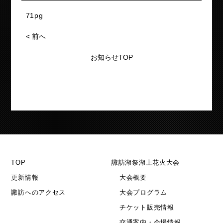
71pg
<
前へ
お知らせTOP
TOP
諏訪湖祭湖上花火大会
更新情報
大会概要
諏訪へのアクセス
大会プログラム
チケット販売情報
交通案内・会場情報