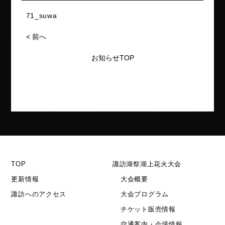
71_suwa
<
前へ
お知らせTOP
TOP
諏訪湖祭湖上花火大会
更新情報
大会概要
諏訪へのアクセス
大会プログラム
チケット販売情報
交通案内・会場情報