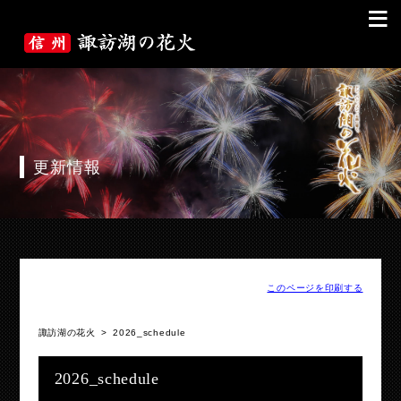
≡
更新情報
このページを印刷する
諏訪湖の花火
>
2026_schedule
2026_schedule