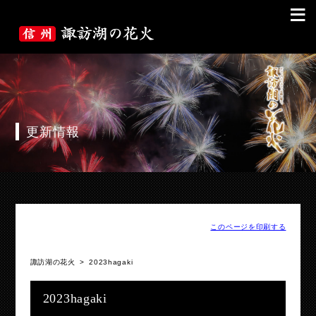
≡
更新情報
このページを印刷する
諏訪湖の花火
>
2023hagaki
2023hagaki