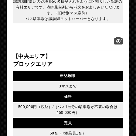
諏訪湖畔沿いの砂地を50名様が入れるように区割りした新設の
有料エリアです。湖畔最前列から花火をお楽しみいただけま
す。（旧特別マス席前）
バス駐車場は諏訪湖ヨットハーバーとなります。
【中央エリア】
ブロックエリア
申込制限
3マスまで
価格
500,000円（税込）/（バス1台分の駐車場が不要の場合は
450,000円）
定員
50名（+添乗員1名）