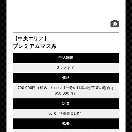
【中央エリア】
プレミアムマス席
申込制限
3マスまで
価格
700,000円（税込）/（バス1台分の駐車場が不要の場合は
650,000円）
定員
50名（+添乗員1名）
概要