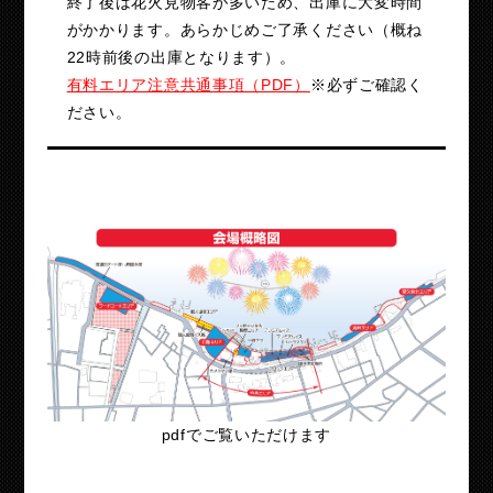
終了後は花火見物客が多いため、出庫に大変時間
がかかります。あらかじめご了承ください（概ね
22時前後の出庫となります）。
有料エリア注意共通事項（PDF）
※必ずご確認く
ださい。
pdfでご覧いただけます