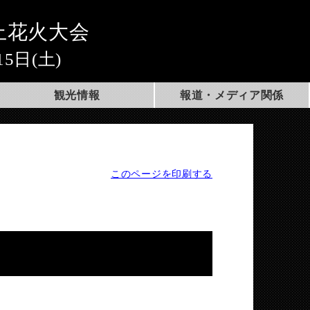
上花火大会
15日(土)
観光情報
報道・メディア関係
このページを印刷する