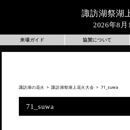
諏訪湖祭湖
2026年8月
来場ガイド
協賛について
諏訪湖の花火
>
諏訪湖祭湖上花火大会
>
71_suwa
71_suwa