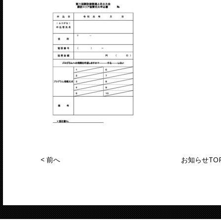
<
前へ
お知らせTO