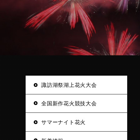
諏訪湖祭湖上花火大会
全国新作花火競技大会
サマーナイト花火