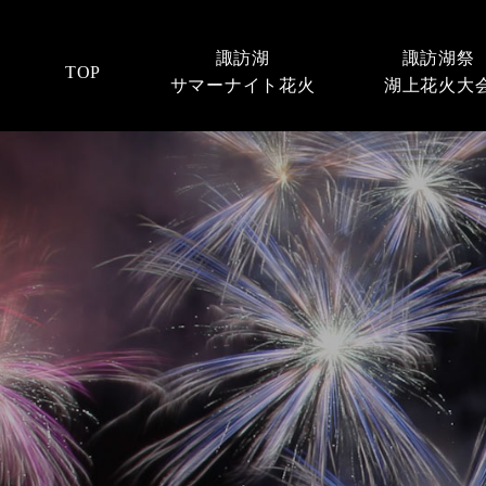
諏訪湖
諏訪湖祭
TOP
サマーナイト花火
湖上花火大