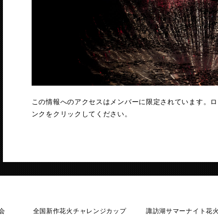
この情報へのアクセスはメンバーに限定されています。ロ
ンクをクリックしてください。
会
全国新作花火
チャレンジカップ
諏訪湖サマーナイト花