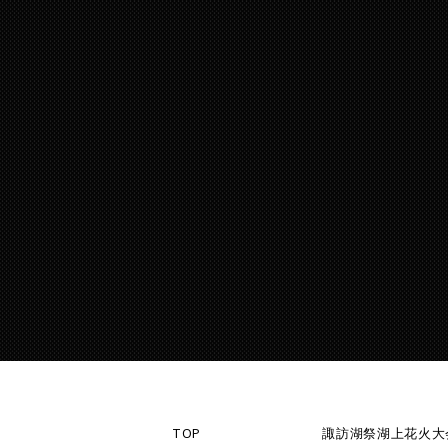
TOP
諏訪湖祭湖上花火大