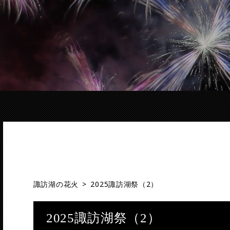
諏訪湖の花火
>
2025諏訪湖祭（2）
2025諏訪湖祭（2）